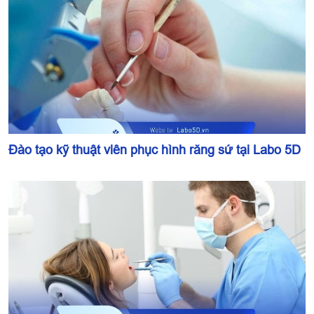
Đào tạo kỹ thuật viên phục hình răng sứ tại Labo 5D