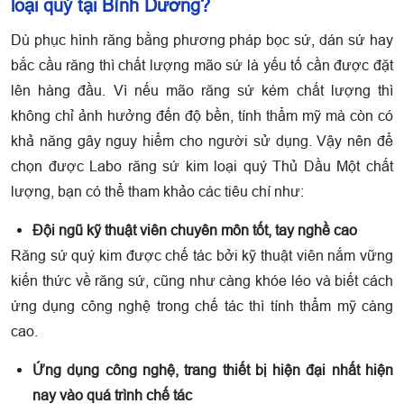
loại quý tại Bình Dương?
Dù phục hình răng bằng phương pháp bọc sứ, dán sứ hay
bắc cầu răng thì chất lượng mão sứ là yếu tố cần được đặt
lên hàng đầu. Vì nếu mão răng sứ kém chất lượng thì
không chỉ ảnh hưởng đến độ bền, tính thẩm mỹ mà còn có
khả năng gây nguy hiểm cho người sử dụng. Vậy nên để
chọn được Labo răng sứ kim loại quý Thủ Dầu Một chất
lượng, bạn có thể tham khảo các tiêu chí như:
Đội ngũ kỹ thuật viên chuyên môn tốt, tay nghề cao
Răng sứ quý kim được chế tác bởi kỹ thuật viên nắm vững
kiến thức về răng sứ, cũng như càng khóe léo và biết cách
ứng dụng công nghệ trong chế tác thì tính thẩm mỹ càng
cao.
Ứng dụng công nghệ, trang thiết bị hiện đại nhất hiện
nay vào quá trình chế tác