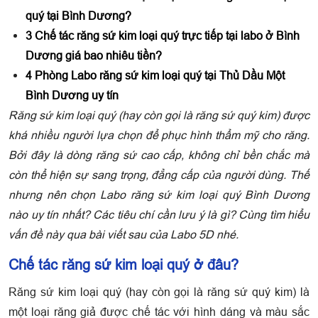
quý tại Bình Dương?
3
Chế tác răng sứ kim loại quý trực tiếp tại labo ở Bình
Dương giá bao nhiêu tiền?
4
Phòng Labo răng sứ kim loại quý tại Thủ Dầu Một
Bình Dương uy tín
Răng sứ kim loại quý (hay còn gọi là răng sứ quý kim) được
khá nhiều người lựa chọn để phục hình thẩm mỹ cho răng.
Bởi đây là dòng răng sứ cao cấp, không chỉ bền chắc mà
còn thể hiện sự sang trọng, đẳng cấp của người dùng. Thế
nhưng nên chọn Labo răng sứ kim loại quý Bình Dương
nào uy tín nhất? Các tiêu chí cần lưu ý là gì? Cùng tìm hiểu
vấn đề này qua bài viết sau của Labo 5D nhé.
Chế tác răng sứ kim loại quý ở đâu?
Răng sứ kim loại quý (hay còn gọi là răng sứ quý kim) là
một loại răng giả được chế tác với hình dáng và màu sắc