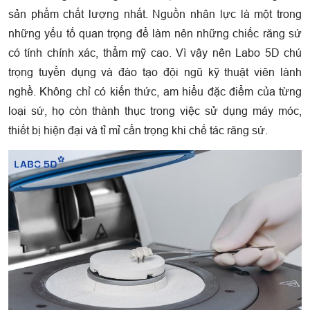
sản phẩm chất lượng nhất. Nguồn nhân lực là một trong
những yếu tố quan trọng để làm nên những chiếc răng sứ
có tính chính xác, thẩm mỹ cao. Vì vậy nên Labo 5D chú
trọng tuyển dụng và đào tạo đội ngũ kỹ thuật viên lành
nghề. Không chỉ có kiến thức, am hiểu đặc điểm của từng
loại sứ, họ còn thành thục trong việc sử dụng máy móc,
thiết bị hiện đại và tỉ mỉ cẩn trọng khi chế tác răng sứ.