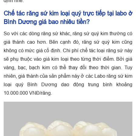
định nhé.
Chế tác răng sứ kim loại quý trực tiếp tại labo ở
Bình Dương giá bao nhiêu tiền?
So với các dòng răng sứ khác, răng sứ quý kim thường có
giá thành cao hơn. Bên cạnh đó, răng sứ quý kim cũng
không có mức giá cố định. Chi phí chế tác loại răng sứ này
sẽ phụ thuộc vào giá kim loại theo từng thời điểm. Bởi giá
vàng, bạc, bạch kim có thể thay đổi theo thời gian. Tuy
nhiên, giá thành của sản phẩm này ở các Labo răng sứ kim
loại quý Bình Dương dao động trung bình khoảng
10.000.000 VNĐ/răng.