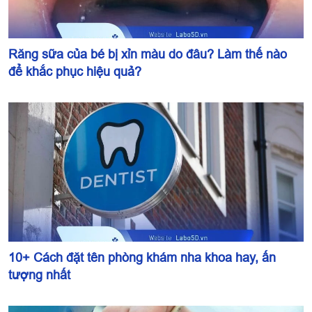
Răng sữa của bé bị xỉn màu do đâu? Làm thế nào
để khắc phục hiệu quả?
10+ Cách đặt tên phòng khám nha khoa hay, ấn
tượng nhất