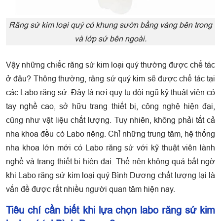
Răng sứ kim loại quý có khung sườn bằng vàng bên trong
và lớp sứ bên ngoài.
Vậy những chiếc răng sứ kim loại quý thường được chế tác
ở đâu? Thông thường, răng sứ quý kim sẽ được chế tác tại
các Labo răng sứ. Đây là nơi quy tụ đội ngũ kỹ thuật viên có
tay nghề cao, sở hữu trang thiết bị, công nghệ hiện đại,
cũng như vật liệu chất lượng. Tuy nhiên, không phải tất cả
nha khoa đều có Labo riêng. Chỉ những trung tâm, hệ thống
nha khoa lớn mới có Labo răng sứ với kỹ thuật viên lành
nghề và trang thiết bị hiện đại. Thế nên không quá bất ngờ
khi Labo răng sứ kim loại quý Bình Dương chất lượng lại là
vấn đề được rất nhiều người quan tâm hiện nay.
Tiêu chí cần biết khi lựa chọn labo răng sứ kim