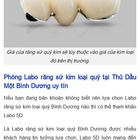
Giá của răng sứ quý kim sẽ tùy thuộc vào giá của kim loại
đó trên thị trường.
Phòng Labo răng sứ kim loại quý tại Thủ Dầu
Một Bình Dương uy tín
Nếu bạn đang băn khoăn không biết nên lựa chọn Labo
răng sứ kim loại quý Bình Dương nào thì có thể tham khảo
Labo 5D.
Là Labo răng sứ kim loại quý Bình Dương được nhiều
khách hàng tin tưởng lựa chọn, Labo 5D luôn mang đến