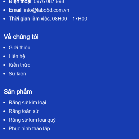
Điện thoại
: 0976 087 998
Email
: info@labo5d.com.vn
Thời gian làm việc
: 08H00 – 17H00
Về chúng tôi
Giới thiệu
Liên hệ
Kiến thức
Sự kiện
Sản phẩm
Răng sứ kim loại
Răng toàn sứ
Răng sứ kim loại quý
Phục hình tháo lắp