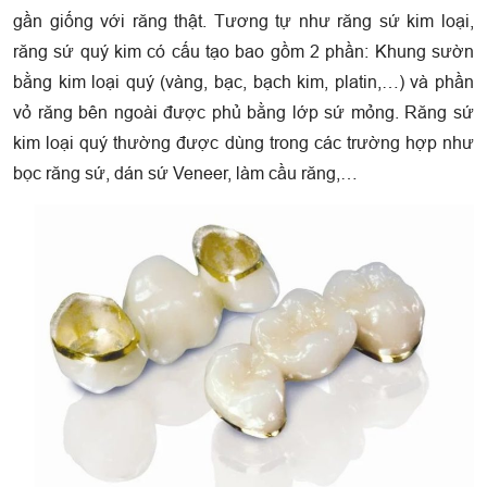
gần giống với răng thật. Tương tự như răng sứ kim loại,
răng sứ quý kim có cấu tạo bao gồm 2 phần: Khung sườn
bằng kim loại quý (vàng, bạc, bạch kim, platin,…) và phần
vỏ răng bên ngoài được phủ bằng lớp sứ mỏng. Răng sứ
kim loại quý thường được dùng trong các trường hợp như
bọc răng sứ, dán sứ Veneer, làm cầu răng,…