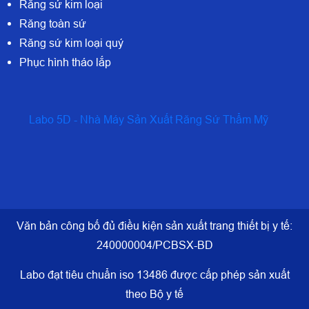
Răng sứ kim loại
Răng toàn sứ
Răng sứ kim loại quý
Phục hình tháo lắp
Labo 5D - Nhà Máy Sản Xuất Răng Sứ Thẩm Mỹ
Văn bản công bố đủ điều kiện sản xuất trang thiết bị y tế:
240000004/PCBSX-BD
Labo đạt tiêu chuẩn iso 13486 được cấp phép sản xuất
theo Bộ y tế