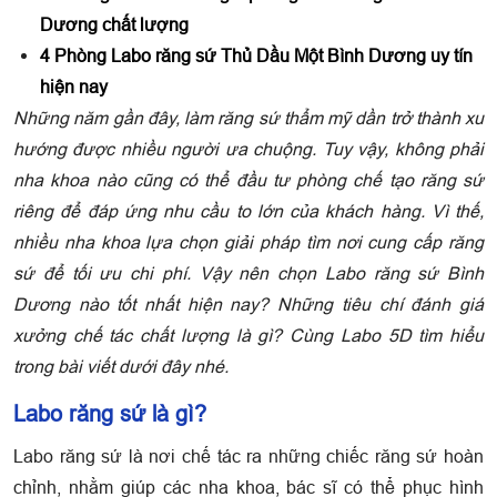
Dương chất lượng
4
Phòng Labo răng sứ Thủ Dầu Một Bình Dương uy tín
hiện nay
Những năm gần đây, làm răng sứ thẩm mỹ dần trở thành xu
hướng được nhiều người ưa chuộng. Tuy vậy, không phải
nha khoa nào cũng có thể đầu tư phòng chế tạo răng sứ
riêng để đáp ứng nhu cầu to lớn của khách hàng. Vì thế,
nhiều nha khoa lựa chọn giải pháp tìm nơi cung cấp răng
sứ để tối ưu chi phí. Vậy nên chọn Labo răng sứ Bình
Dương nào tốt nhất hiện nay? Những tiêu chí đánh giá
xưởng chế tác chất lượng là gì? Cùng Labo 5D tìm hiểu
trong bài viết dưới đây nhé.
Labo răng sứ là gì?
Labo răng sứ là nơi chế tác ra những chiếc răng sứ hoàn
chỉnh, nhằm giúp các nha khoa, bác sĩ có thể phục hình