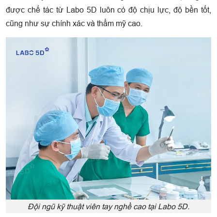
được chế tác từ Labo 5D luôn có độ chịu lực, độ bền tốt,
cũng như sự chính xác và thẩm mỹ cao.
Đội ngũ kỹ thuật viên tay nghề cao tại Labo 5D.