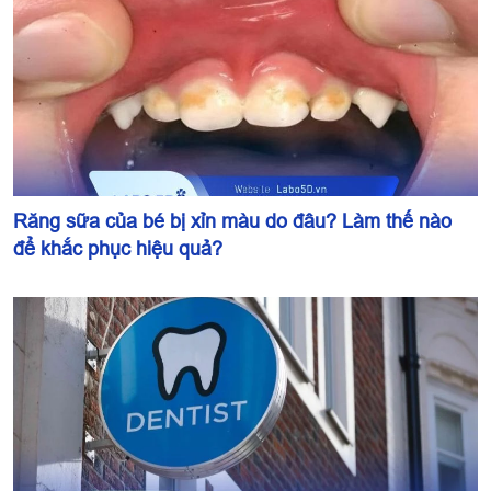
Răng sữa của bé bị xỉn màu do đâu? Làm thế nào
để khắc phục hiệu quả?