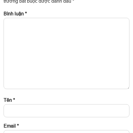
trường bắt buộc được đánh dấu
*
Bình luận
*
Tên
*
Email
*