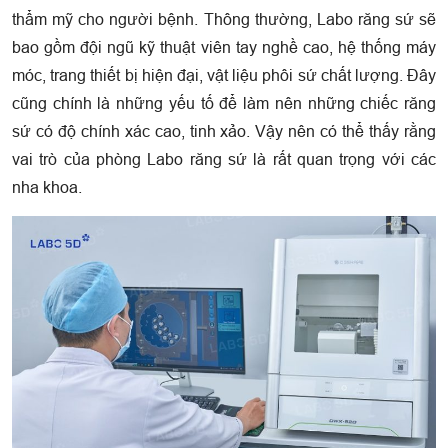
thẩm mỹ cho người bệnh. Thông thường, Labo răng sứ sẽ
bao gồm đội ngũ kỹ thuật viên tay nghề cao, hệ thống máy
móc, trang thiết bị hiện đại, vật liệu phôi sứ chất lượng. Đây
cũng chính là những yếu tố để làm nên những chiếc răng
sứ có độ chính xác cao, tinh xảo. Vậy nên có thể thấy rằng
vai trò của phòng Labo răng sứ là rất quan trọng với các
nha khoa.