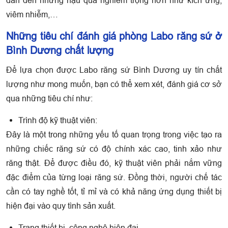
dẫn đến những hậu quả nghiêm trọng hơn như kích ứng,
viêm nhiễm,…
Những tiêu chí đánh giá phòng Labo răng sứ ở
Bình Dương chất lượng
Để lựa chọn được Labo răng sứ Bình Dương uy tín chất
lượng như mong muốn, bạn có thể xem xét, đánh giá cơ sở
qua những tiêu chí như:
Trình độ kỹ thuật viên:
Đây là một trong những yếu tố quan trọng trong việc tạo ra
những chiếc răng sứ có độ chính xác cao, tinh xảo như
răng thật. Để được điều đó, kỹ thuật viên phải nắm vững
đặc điểm của từng loại răng sứ. Đồng thời, người chế tác
cần có tay nghề tốt, tỉ mỉ và có khả năng ứng dụng thiết bị
hiện đại vào quy tình sản xuất.
Trang thiết bị, công nghệ hiện đại