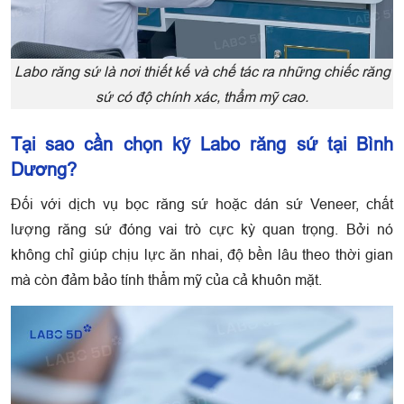
Labo răng sứ là nơi thiết kế và chế tác ra những chiếc răng
sứ có độ chính xác, thẩm mỹ cao.
Tại sao cần chọn kỹ Labo răng sứ tại Bình
Dương?
Đối với dịch vụ bọc răng sứ hoặc dán sứ Veneer, chất
lượng răng sứ đóng vai trò cực kỳ quan trọng. Bởi nó
không chỉ giúp chịu lực ăn nhai, độ bền lâu theo thời gian
mà còn đảm bảo tính thẩm mỹ của cả khuôn mặt.