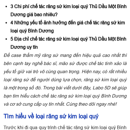
3
Chi phí chế tác răng sứ kim loại quý Thủ Dầu Một Bình
Dương giá bao nhiêu?
4
Những yếu tố ảnh hưởng đến giá chế tác răng sứ kim
loại quý Bình Dương
5
Địa chỉ chế tác răng sứ kim loại quý Thủ Dầu Một Bình
Dương uy tín
Để case thẩm mỹ răng sứ mang đến hiệu quả cao nhất thì
bên cạnh tay nghề bác sĩ, mão sứ được chế tác tinh xảo là
yếu tố giữ vai trò vô cùng quan trọng. Hiện nay, có rất nhiều
loại răng sứ để người dùng lựa chọn, răng sứ kim loại quý
là một trong số đó. Trong bài viết dưới đây, Labo 5D sẽ giúp
bạn tìm hiểu cách chế tác răng sứ kim loại quý Bình Dương
và cơ sở cung cấp uy tín nhất. Cùng theo dõi ngay nhé!
Tìm hiểu về loại răng sứ kim loại quý
Trước khi đi qua quy trình chế tác răng sứ kim loại quý Bình