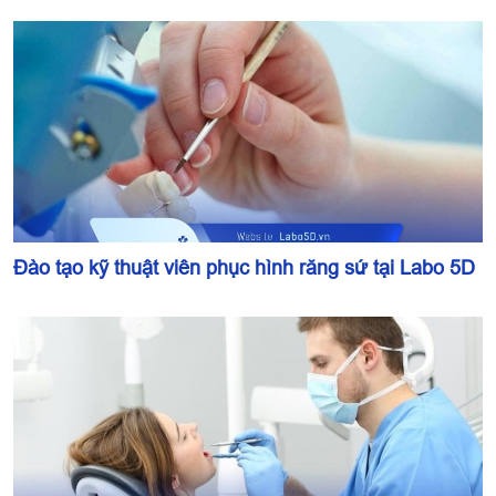
Đào tạo kỹ thuật viên phục hình răng sứ tại Labo 5D