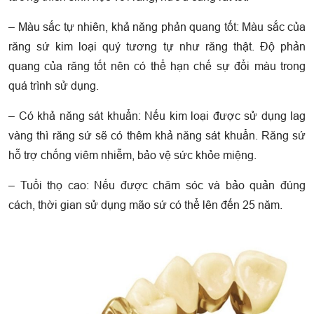
– Màu sắc tự nhiên, khả năng phản quang tốt: Màu sắc của
răng sứ kim loại quý tương tự như răng thật. Độ phản
quang của răng tốt nên có thể hạn chế sự đổi màu trong
quá trình sử dụng.
– Có khả năng sát khuẩn: Nếu kim loại được sử dụng lag
vàng thì răng sứ sẽ có thêm khả năng sát khuẩn. Răng sứ
hỗ trợ chống viêm nhiễm, bảo vệ sức khỏe miệng.
– Tuổi thọ cao: Nếu được chăm sóc và bảo quản đúng
cách, thời gian sử dụng mão sứ có thể lên đến 25 năm.