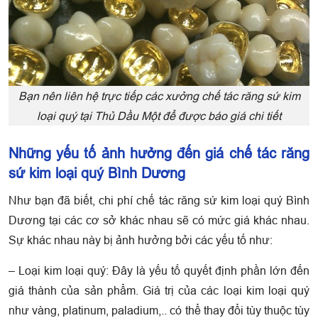
Bạn nên liên hệ trực tiếp các xưởng chế tác răng sứ kim
loại quý tại Thủ Dầu Một để được báo giá chi tiết
Những yếu tố ảnh hưởng đến giá chế tác răng
sứ kim loại quý Bình Dương
Như bạn đã biết, chi phí chế tác răng sứ kim loại quý Bình
Dương tại các cơ sở khác nhau sẽ có mức giá khác nhau.
Sự khác nhau này bị ảnh hưởng bởi các yếu tố như:
– Loại kim loại quý: Đây là yếu tố quyết định phần lớn đến
giá thành của sản phẩm. Giá trị của các loại kim loại quý
như vàng, platinum, paladium,.. có thể thay đổi tùy thuộc tùy