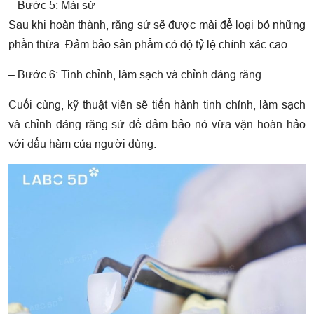
– Bước 5: Mài sứ
Sau khi hoàn thành, răng sứ sẽ được mài để loại bỏ những
phần thừa. Đảm bảo sản phẩm có độ tỷ lệ chính xác cao.
– Bước 6: Tinh chỉnh, làm sạch và chỉnh dáng răng
Cuối cùng, kỹ thuật viên sẽ tiến hành tinh chỉnh, làm sạch
và chỉnh dáng răng sứ để đảm bảo nó vừa vặn hoàn hảo
với dấu hàm của người dùng.