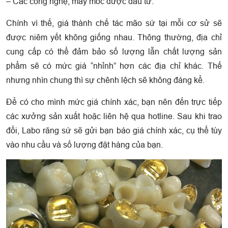
– Các công nghệ, máy móc được đầu tư.
Chính vì thế, giá thành chế tác mão sứ tại mỗi cơ sử sẽ
được niêm yết không giống nhau. Thông thường, địa chỉ
cung cấp có thể đảm bảo số lượng lẫn chất lượng sản
phẩm sẽ có mức giá “nhỉnh” hơn các địa chỉ khác. Thế
nhưng nhìn chung thì sự chênh lệch sẽ không đáng kể.
Để có cho mình mức giá chính xác, bạn nên đến trực tiếp
các xưởng sản xuất hoặc liên hệ qua hotline. Sau khi trao
đổi, Labo răng sứ sẽ gửi bạn báo giá chính xác, cụ thể tùy
vào nhu cầu và số lượng đặt hàng của bạn.