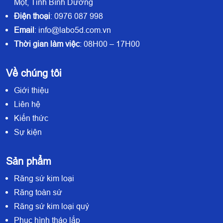
Một, Tỉnh Bình Dương
Điện thoại
: 0976 087 998
Email
: info@labo5d.com.vn
Thời gian làm việc
: 08H00 – 17H00
Về chúng tôi
Giới thiệu
Liên hệ
Kiến thức
Sự kiện
Sản phẩm
Răng sứ kim loại
Răng toàn sứ
Răng sứ kim loại quý
Phục hình tháo lắp