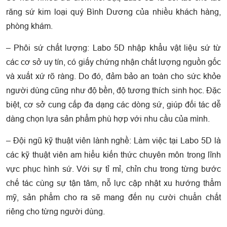
răng sứ kim loại quý Bình Dương của nhiều khách hàng,
phòng khám.
– Phôi sứ chất lượng: Labo 5D nhập khẩu vật liệu sứ từ
các cơ sở uy tín, có giấy chứng nhận chất lượng nguồn gốc
và xuất xứ rõ ràng. Do đó, đảm bảo an toàn cho sức khỏe
người dùng cũng như độ bền, độ tương thích sinh học. Đặc
biệt, cơ sở cung cấp đa dạng các dòng sứ, giúp đối tác dễ
dàng chọn lựa sản phẩm phù hợp với nhu cầu của mình.
– Đội ngũ kỹ thuật viên lành nghề: Làm việc tại Labo 5D là
các kỹ thuật viên am hiểu kiến thức chuyên môn trong lĩnh
vực phục hình sứ. Với sự tỉ mỉ, chỉn chu trong từng bước
chế tác cùng sự tận tâm, nỗ lực cập nhật xu hướng thẩm
mỹ, sản phẩm cho ra sẽ mang đến nụ cười chuẩn chất
riêng cho từng người dùng.