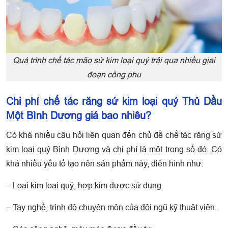
Quá trình chế tác mão sứ kim loại quý trải qua nhiều giai
đoạn công phu
Chi phí chế tác răng sứ kim loại quý Thủ Dầu
Một Bình Dương giá bao nhiêu?
Có khá nhiều câu hỏi liên quan đến chủ đề chế tác răng sứ
kim loại quý Bình Dương và chi phí là một trong số đó.
Có
khá nhiều yếu tố tạo nên sản phẩm này, điển hình như:
– Loại kim loại quý, hợp kim được sử dụng.
– Tay nghề, trình độ chuyên môn của đội ngũ kỹ thuật viên.