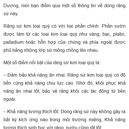
Dương, mời bạn điểm qua một số thông tin về dòng răng
sứ này.
Răng sứ kim loại quý có với hai phần chính: Phần sườn
được làm từ các loại kim loại quý như vàng, bạc, platin,
palladium hoặc hỗn hợp của chúng và phía ngoài được
phủ bằng những lớp sứ mỏng chồng lên nhau.
Một số điểm nổi bật của răng sứ kim loại quý là:
– Đảm bảo khả năng ăn nhai: Răng sứ kim loại quý có độ
bền cùng khả năng chịu lực cao. Nhờ đó, khôi phục khả
năng ăn nhai tốt, bảo vệ răng khỏi các tác động từ bên
ngoài.
– Khả năng tương thích tốt: Dòng răng sứ này không gây ra
bất kỳ kích ứng nào trong môi trường miệng. Khả năng
tương thích sinh học với răng, nướu cũng rất tốt.