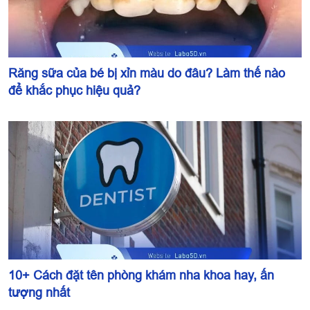
Răng sữa của bé bị xỉn màu do đâu? Làm thế nào
để khắc phục hiệu quả?
10+ Cách đặt tên phòng khám nha khoa hay, ấn
tượng nhất