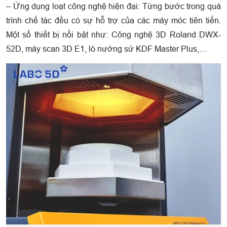
– Ứng dụng loạt công nghệ hiện đại: Từng bước trong quá
trình chế tác đều có sự hỗ trợ của các máy móc tiên tiến.
Một số thiết bị nổi bật như: Công nghệ 3D Roland DWX-
52D, máy scan 3D E1, lò nướng sứ KDF Master Plus,…