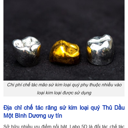
Chi phí chế tác mão sứ kim loại quý phụ thuộc nhiều vào
loại kim loại được sử dụng
Địa chỉ chế tác răng sứ kim loại quý Thủ Dầu
Một Bình Dương uy tín
Sở hữu nhiều ưu điểm nổi bật, Labo 5D là đối tác chế tác