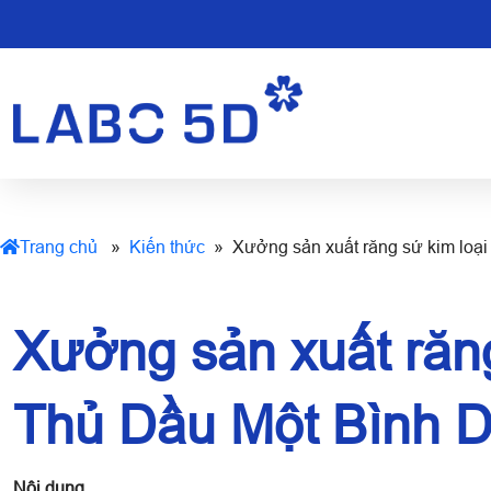
Trang chủ
»
Kiến thức
»
Xưởng sản xuất răng sứ kim loạ
Xưởng sản xuất răng
Thủ Dầu Một Bình 
Nội dung