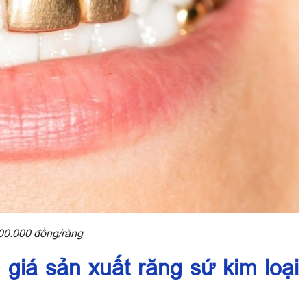
000.000 đồng/răng
iá sản xuất răng sứ kim loại