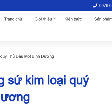
0976 0
Trang chủ
Giới thiệu
Kiến thức
Sản phẩ
i quý Thủ Dầu Một Bình Dương
 sứ kim loại quý
Dương