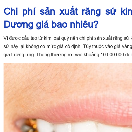
Chi phí sản xuất răng sứ ki
Dương giá bao nhiêu?
Vì được cấu tạo từ kim loại quý nên chi phí sản xuất răng sứ 
sứ này lại không có mức giá cố định. Tùy thuộc vào giá vàn
giá tương ứng. Thông thường rơi vào khoảng 10.000.000 đồn