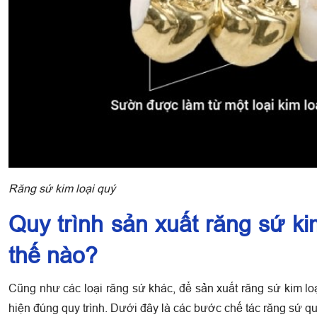
Răng sứ kim loại quý
Quy trình sản xuất răng sứ ki
thế nào?
Cũng như các loại răng sứ khác, để sản xuất răng sứ kim l
hiện đúng quy trình. Dưới đây là các bước chế tác răng sứ q