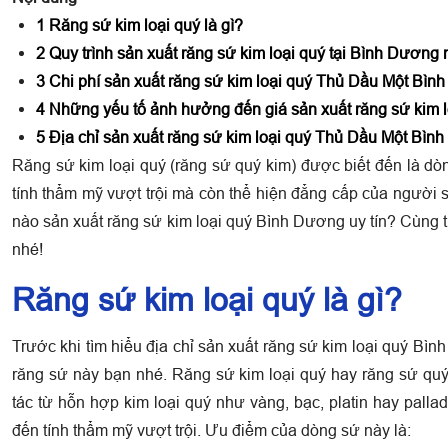
1
Răng sứ kim loại quý là gì?
2
Quy trình sản xuất răng sứ kim loại quý tại Bình Dương
3
Chi phí sản xuất răng sứ kim loại quý Thủ Dầu Một Bìn
4
Những yếu tố ảnh hưởng đến giá sản xuất răng sứ kim 
5
Địa chỉ sản xuất răng sứ kim loại quý Thủ Dầu Một Bình
Răng sứ kim loại quý (răng sứ quý kim) được biết đến là dò
tính thẩm mỹ vượt trội mà còn thể hiện đẳng cấp của người 
nào sản xuất răng sứ kim loại quý Bình Dương uy tín? Cùng th
nhé!
Răng sứ kim loại quý là gì?
Trước khi tìm hiểu địa chỉ sản xuất răng sứ kim loại quý Bì
răng sứ này bạn nhé. Răng sứ kim loại quý hay răng sứ qu
tác từ hỗn hợp kim loại quý như vàng, bạc, platin hay pal
đến tính thẩm mỹ vượt trội. Ưu điểm của dòng sứ này là: