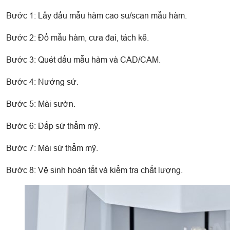
Bước 1: Lấy dấu mẫu hàm cao su/scan mẫu hàm.
Bước 2: Đổ mẫu hàm, cưa đai, tách kẽ.
Bước 3: Quét dấu mẫu hàm và CAD/CAM.
Bước 4: Nướng sứ.
Bước 5: Mài sườn.
Bước 6: Đắp sứ thẩm mỹ.
Bước 7: Mài sứ thẩm mỹ.
Bước 8: Vệ sinh hoàn tất và kiểm tra chất lượng.