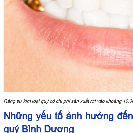
Răng sứ kim loại quý có chi phí sản xuất rơi vào khoảng 10.
Những yếu tố ảnh hưởng đến g
quý Bình Dương