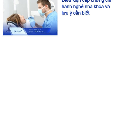
Điều kiện cấp chứng chỉ
hành nghề nha khoa và
lưu ý cần biết